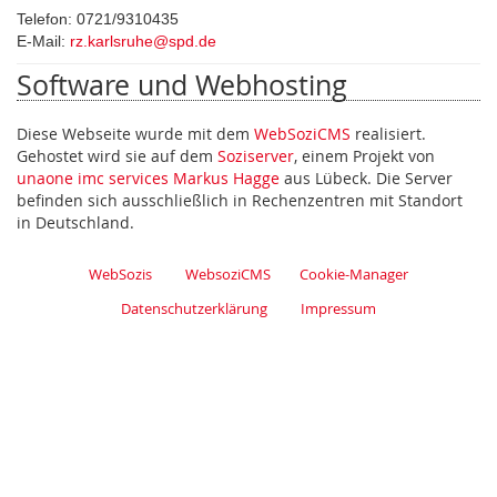
Telefon:
0721/9310435
E-Mail:
rz.karlsruhe@spd.de
Software und Webhosting
Diese Webseite wurde mit dem
WebSoziCMS
realisiert.
Gehostet wird sie auf dem
Soziserver
, einem Projekt von
unaone imc services Markus Hagge
aus Lübeck. Die Server
befinden sich ausschließlich in Rechenzentren mit Standort
in Deutschland.
WebSozis
WebsoziCMS
Cookie-Manager
Datenschutzerklärung
Impressum